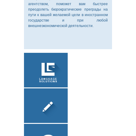
ПИСЬМЕННЫЙ
агентством, поможет вам быстрее
ПЕРЕВОД
преодолеть бюрократические преграды на
пути к вашей желаемой цели в иностранном
государстве и при любой
внешнеэкономической деятельности.
УСТНЫЙ
ПЕРЕВОД
ЗАВЕРЕНИЕ
ДОКУМЕНТОВ
О КОМПАНИИ
ЛОКАЛИЗАЦИЯ
ПО
ПИСЬМЕННЫЙ
ПЕРЕВОД