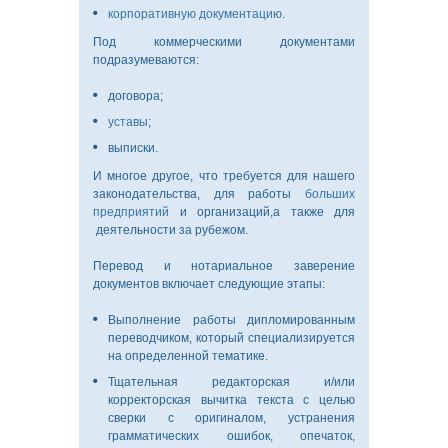
корпоративную документацию
.
Под коммерческими документами
подразумеваются:
договора;
уставы
;
выписки.
И многое другое, что требуется для нашего
законодательства, для работы
больших
предприятий
и организаций,а также для
деятельности за рубежом.
Перевод и нотариальное заверение
документов включает следующие этапы:
Выполнение работы дипломированным
переводчиком, который специализируется
на определенной тематике.
Тщательная редакторская и/или
корректорская вычитка текста с целью
сверки с оригиналом, устранения
грамматических ошибок, опечаток,