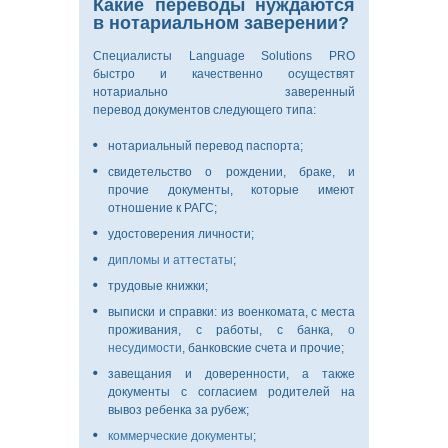
Какие переводы нуждаются
в нотариальном заверении?
Специалисты Language Solutions PRO
быстро и качественно осуществят
нотариально заверенный
перевод документов следующего типа:
нотариальный перевод паспорта;
свидетельство о рождении, браке, и
прочие документы, которые имеют
отношение к РАГС;
удостоверения личности;
дипломы и аттестаты
;
трудовые книжки;
выписки и справки: из военкомата, с места
проживания, с работы, с банка,
о
несудимости
, банковские счета и прочие;
завещания и доверенности, а также
документы с согласием родителей на
вывоз ребенка за рубеж;
коммерческие документы
;