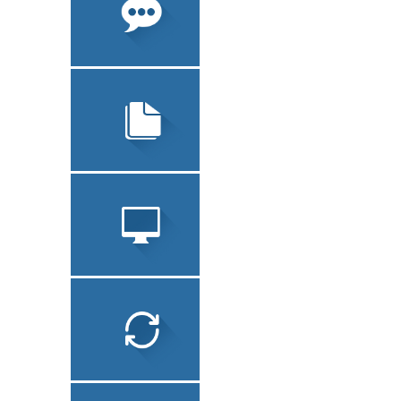
ТЕХНИЧЕСКИЙ
ПЕРЕВОД
УСТНЫЙ ПЕРЕВОД
ЮРИДИЧЕСКИЙ
ПЕРЕВОД
ЗАВЕРЕНИЕ
ДОКУМЕНТОВ
СОПУТСТВУЮЩИЕ
УСЛУГИ
ЛОКАЛИЗАЦИЯ ПО
ТЕХНИЧЕСКИЙ