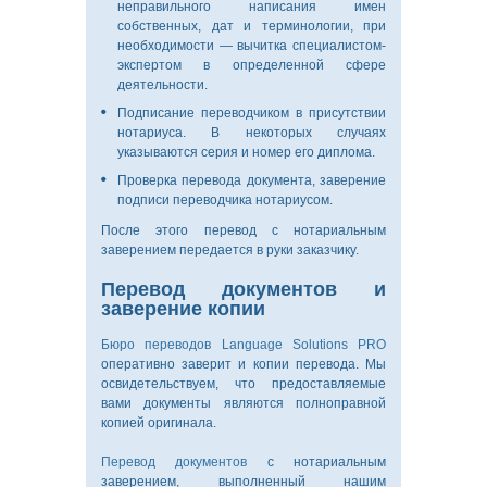
неправильного написания имен
собственных, дат и терминологии, при
необходимости — вычитка специалистом-
экспертом в определенной сфере
деятельности.
Подписание переводчиком в присутствии
нотариуса. В некоторых случаях
указываются серия и номер его диплома.
Проверка перевода документа, заверение
подписи переводчика нотариусом.
После этого перевод с нотариальным
заверением передается в руки заказчику.
Перевод документов и
заверение копии
Бюро переводов Language Solutions PRO
оперативно заверит и копии перевода. Мы
О
освидетельствуем, что предоставляемые
КОМПАНИИ
вами документы являются полноправной
копией оригинала.
Перевод документов
с нотариальным
заверением, выполненный нашим