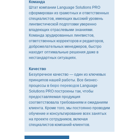
Команда
Штат компании Language Solutions PRO
сформирован из грамотных и ответственных
специалистов, имеющих высокий уровень
лингвистической подготовки уверенно
владеющих отраслевыми знаниями.
Команда эрудированных лингвистов,
ответственных корректоров и редакторов,
доброжелательных менеджеров, быстро
О
находит оптимальные решения даже в
КОМПАНИИ
нестандартных ситуациях.
Качество
Безупречное качество — один из ключевых
принципов нашей работы. Все бизнес-
ПИСЬМЕННЫЙ
процессы в
бюро переводов
Language
ПЕРЕВОД
Solutions PRO построены так, чтобы
предоставляемая продукция
соответствовала требованиям и ожиданиям
клиента. Кроме того, мы постоянно проводим
обучение и консультирование всех занятых
на проекте сотрудников, включая
УСТНЫЙ
специалистов компаний-клиентов.
ПЕРЕВОД