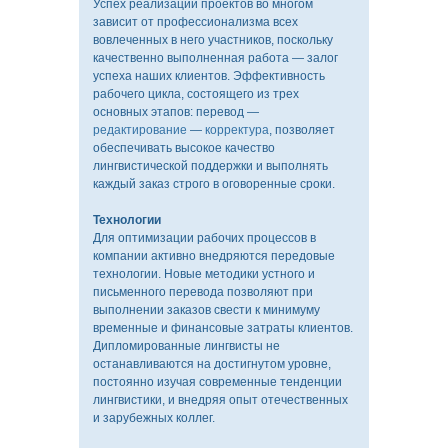
Успех реализации проектов во многом
зависит от профессионализма всех
вовлеченных в него участников, поскольку
качественно выполненная работа — залог
успеха наших клиентов. Эффективность
рабочего цикла, состоящего из трех
основных этапов: перевод —
редактирование
—
корректура
, позволяет
обеспечивать высокое качество
лингвистической поддержки и выполнять
каждый заказ строго в оговоренные сроки.
Технологии
Для оптимизации рабочих процессов в
компании активно внедряются передовые
технологии. Новые методики устного и
письменного перевода позволяют при
выполнении заказов свести к минимуму
временные и финансовые затраты клиентов.
Дипломированные лингвисты не
останавливаются на достигнутом уровне,
постоянно изучая современные тенденции
лингвистики, и внедряя опыт отечественных
и зарубежных коллег.