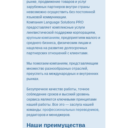
рынке, продвижение товаров и услуг
зарубежных партнеров внутри страны
невозможно осуществить без постоянной
языковой коммуникации.
Компания Language Solutions PRO
предоставляет комплексные услуги
лингвистической поддержки корпорациям,
крупным компаниям
, предприятиям малого и
среднего бизнеса, физическим лицам и
нацелена на развитие долгосрочных
партнерских отношений с клиентами.
Мы помогаем компаниям, представляющим
множество разнообразных отраслей,
преуспеть на международных и внутренних
рынках.
Безупречное качество работы, точное
соблюдение сроков и высокий уровень
сервиса являются ключевыми принципами
нашей работы. Все это — заслуга нашей
команды:
профессиональных переводчиков
,
редакторов и менеджеров.
Наши преимущества