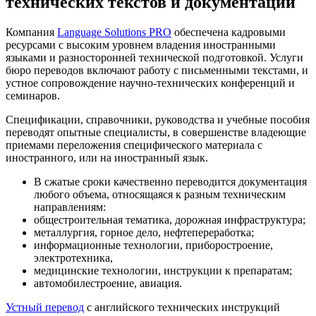
технических текстов и документации
Компания
Language Solutions PRO
обеспечена кадровыми
ресурсами с высоким уровнем владения иностранными
языками и разносторонней технической подготовкой. Услуги
бюро переводов включают работу с письменными текстами, и
устное сопровождение научно-технических конференций и
семинаров.
Спецификации, справочники, руководства и учебные пособия
переводят опытные специалисты, в совершенстве владеющие
приемами переложения специфического материала с
иностранного, или на иностранный язык.
В сжатые сроки качественно переводится документация
любого объема, относящаяся к разным техническим
направлениям:
общестроительная тематика, дорожная инфраструктура;
металлургия, горное дело, нефтепереработка;
информационные технологии, приборостроение,
электротехника,
медицинские технологии, инструкции к препаратам;
автомобилестроение, авиация.
Устный перевод
с английского технических инструкций