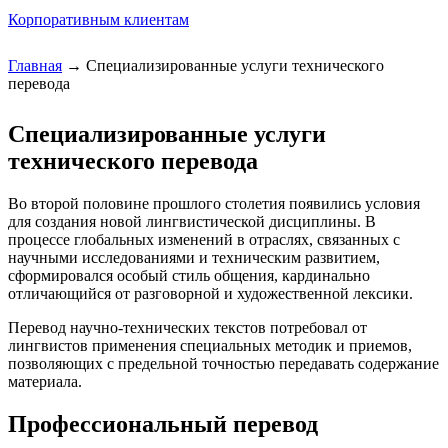
Корпоративным клиентам
Главная
→
Специализированные услуги технического
перевода
Вы здесь
Специализированные услуги
технического перевода
Во второй половине прошлого столетия появились условия
для создания новой лингвистической дисциплины. В
процессе глобальных изменений в отраслях, связанных с
научными исследованиями и техническим развитием,
сформировался особый стиль общения, кардинально
отличающийся от разговорной и художественной лексики.
Перевод научно-технических текстов потребовал от
лингвистов применения специальных методик и приемов,
позволяющих с предельной точностью передавать содержание
материала.
Профессиональный перевод