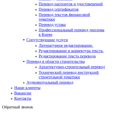
Перевод паспортов и удостоверений
Перевод сертификатов
Перевод текстов финансовой
тематики
Перевод устава
Профессиональный перевод диплома
в Киеве
Сопутствующие услуги
Литературное редактирование.
Редактирование и корректура текста.
Редактирование текста перевода
Перевод в области строительства
Архитектурно-строительный перевод
Технический перевод инструкций
строительной тематики
Аудиовизуальный перевод
Наши клиенты
Вакансии
Контакты
Обратный звонок