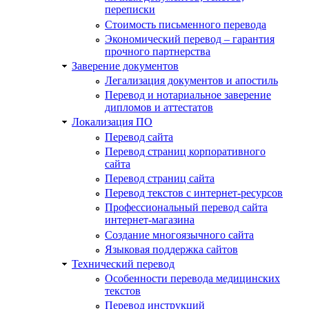
переписки
Стоимость письменного перевода
Экономический перевод – гарантия
прочного партнерства
Заверение документов
Легализация документов и апостиль
Перевод и нотариальное заверение
дипломов и аттестатов
Локализация ПО
Перевод сайта
Перевод страниц корпоративного
сайта
Перевод страниц сайта
Перевод текстов с интернет-ресурсов
Профессиональный перевод сайта
интернет-магазина
Создание многоязычного сайта
Языковая поддержка сайтов
Технический перевод
Особенности перевода медицинских
текстов
Перевод инструкций