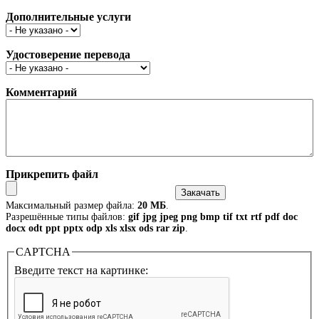
Дополнительные услуги
Удостоверение перевода
Комментарий
Прикрепить файл
Максимальный размер файла:
20 МБ
.
Разрешённые типы файлов:
gif jpg jpeg png bmp tif txt rtf pdf doc
docx odt ppt pptx odp xls xlsx ods rar zip
.
CAPTCHA
Введите текст на картинке: