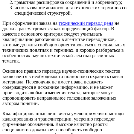
грамотная расшифровка сокращений и аббревиатур;
использование аналогов для технических терминов со
специфической структурой.
При оформлении заказа на
технический перевод цена
не
должна рассматриваться как определяющий фактор. В
качестве основного критерия следует учитывать
квалификацию работающих в агентстве переводчиков,
которые должны свободно ориентироваться в специальных
технических понятиях и терминах, и хорошо разбираться в
особенностях научно-технической лексики различных
тематик.
Основное правило перевода научно-технических текстов
заключается в необходимости полностью сохранить смысл
материала. Переводчик не имеет права искажать
содержащуюся в исходнике информацию, и не может
производить любые изменения текста, которые могут
спровоцировать неправильное толкование заложенных
автором понятий.
Квалифицированные лингвисты умело применяют методы
калькирования и транслитерации, уверенно переводят
фирменные обозначения. Высокое качество работы
специалистов доказывает способность свободно