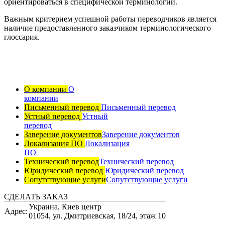
ориентироваться в специфической терминологии.
Важным критерием успешной работы переводчиков является
наличие предоставленного заказчиком терминологического
глоссария.
О компании
О
компании
Письменный перевод
Письменный перевод
Устный перевод
Устный
перевод
Заверение документов
Заверение документов
Локализация ПО
Локализация
ПО
Технический перевод
Технический перевод
Юридический перевод
Юридический перевод
Сопутствующие услуги
Сопутствующие услуги
СДЕЛАТЬ ЗАКАЗ
Украина
,
Киев центр
Адрес:
01054, ул. Дмитриевская, 18/24, этаж 10