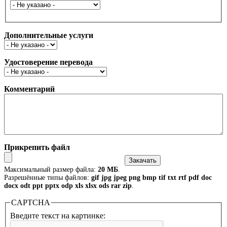
На язык
Дополнительные услуги
Удостоверение перевода
Комментарий
Прикрепить файл
Максимальный размер файла:
20 МБ
.
Разрешённые типы файлов:
gif jpg jpeg png bmp tif txt rtf pdf doc
docx odt ppt pptx odp xls xlsx ods rar zip
.
CAPTCHA
Введите текст на картинке: