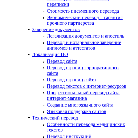
переписки
Стоимость письменного перевода
Экономический перевод – гарантия
прочного партнерства
Заверение документов
Легализация документов и апостиль
Перевод и нотариальное заверение
дипломов и аттестатов
Локализация ПО
Перевод сайта
Перевод страниц корпоративного
сайта
Перевод страниц сайта
Перевод текстов с интернет-ресурсов
Профессиональный перевод сайта
интернет-магазина
Создание многоязычного сайта
Языковая поддержка сайтов
Технический перевод
Особенности перевода медицинских
текстов
Перевод инструкций