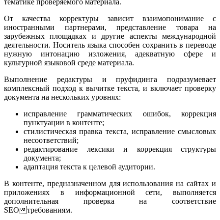
тематике проверяемого материала.
От качества корректуры зависит взаимопонимание с
иностранными партнерами, представление товара на
зарубежных площадках и другие аспекты международной
деятельности. Носитель языка способен сохранить в переводе
нужную интонацию изложения, адекватную сфере и
культурной языковой среде материала.
Выполнение редактуры и пруфидинга подразумевает
комплексный подход к вычитке текста, и включает проверку
документа на нескольких уровнях:
исправление грамматических ошибок, коррекция
пунктуации в контенте;
стилистическая правка текста, исправление смысловых
несоответствий;
редактирование лексики и коррекция структуры
документа;
адаптация текста к целевой аудитории.
В контенте, предназначенном для использования на сайтах и
приложениях в информационной сети, выполняется
дополнительная проверка на соответствие
SEOтребованиям.