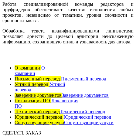
Работа специализированной команды редакторов и
пруфридеров обеспечивает качество исполнения любых
проектов, независимо от тематики, уровня сложности и
срочности заказа.
Обработка текста квалифицированными лингвистами
позволяет донести до целевой аудитории неискаженную
информацию, сохранившую стиль и узнаваемость для автора.
О компании
О
компании
Письменный перевод
Письменный перевод
Устный перевод
Устный
перевод
Заверение документов
Заверение документов
Локализация ПО
Локализация
ПО
Технический перевод
Технический перевод
Юридический перевод
Юридический перевод
Сопутствующие услуги
Сопутствующие услуги
СДЕЛАТЬ ЗАКАЗ