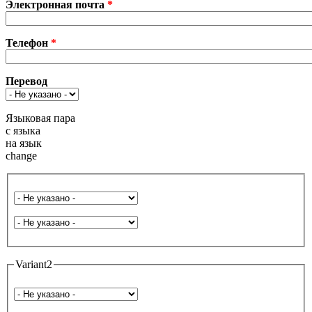
Электронная почта
*
Телефон
*
Перевод
Языковая пара
с языка
на язык
change
Язык с
На язык
Variant2
Язык с