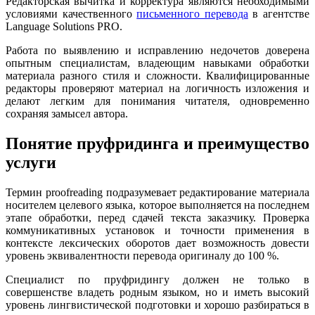
Редакторская вычитка и корректура являются необходимыми
условиями качественного
письменного перевода
в агентстве
Language Solutions PRO.
Работа по выявлению и исправлению недочетов доверена
опытным специалистам, владеющим навыками обработки
материала разного стиля и сложности. Квалифицированные
редакторы проверяют материал на логичность изложения и
делают легким для понимания читателя, одновременно
сохраняя замысел автора.
Понятие пруфридинга и преимущество
услуги
Термин proofreading подразумевает редактирование материала
носителем целевого языка, которое выполняется на последнем
этапе обработки, перед сдачей текста заказчику. Проверка
коммуникативных установок и точности применения в
контексте лексических оборотов дает возможность довести
уровень эквивалентности перевода оригиналу до 100 %.
Специалист по пруфридингу должен не только в
совершенстве владеть родным языком, но и иметь высокий
уровень лингвистической подготовки и хорошо разбираться в