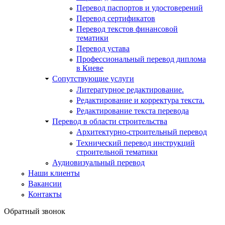
Перевод паспортов и удостоверений
Перевод сертификатов
Перевод текстов финансовой
тематики
Перевод устава
Профессиональный перевод диплома
в Киеве
Сопутствующие услуги
Литературное редактирование.
Редактирование и корректура текста.
Редактирование текста перевода
Перевод в области строительства
Архитектурно-строительный перевод
Технический перевод инструкций
строительной тематики
Аудиовизуальный перевод
Наши клиенты
Вакансии
Контакты
Обратный звонок