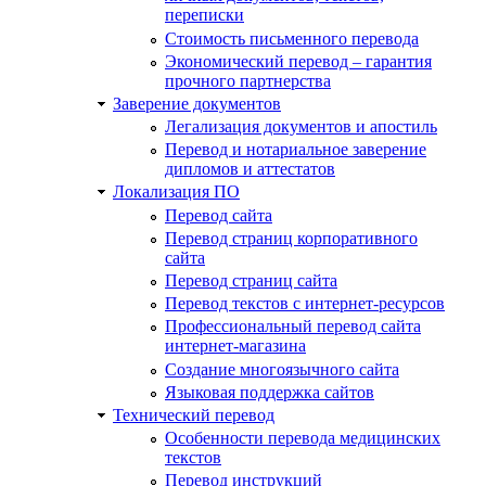
переписки
Стоимость письменного перевода
Экономический перевод – гарантия
прочного партнерства
Заверение документов
Легализация документов и апостиль
Перевод и нотариальное заверение
дипломов и аттестатов
Локализация ПО
Перевод сайта
Перевод страниц корпоративного
сайта
Перевод страниц сайта
Перевод текстов с интернет-ресурсов
Профессиональный перевод сайта
интернет-магазина
Создание многоязычного сайта
Языковая поддержка сайтов
Технический перевод
Особенности перевода медицинских
текстов
Перевод инструкций