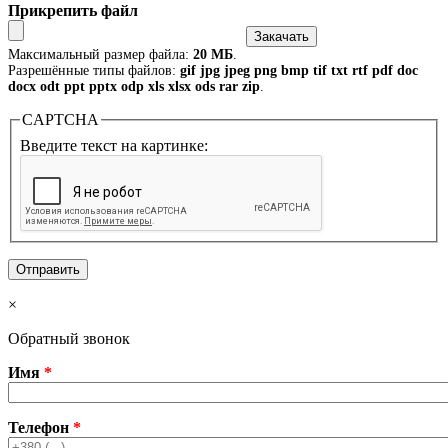
Прикрепить файл
Максимальный размер файла:
20 МБ
.
Разрешённые типы файлов:
gif jpg jpeg png bmp tif txt rtf pdf doc
docx odt ppt pptx odp xls xlsx ods rar zip
.
CAPTCHA
Введите текст на картинке:
×
Обратный звонок
Имя
*
Телефон
*