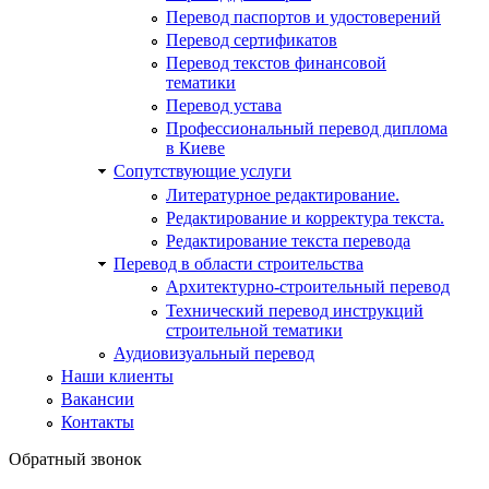
Перевод паспортов и удостоверений
Перевод сертификатов
Перевод текстов финансовой
тематики
Перевод устава
Профессиональный перевод диплома
в Киеве
Сопутствующие услуги
Литературное редактирование.
Редактирование и корректура текста.
Редактирование текста перевода
Перевод в области строительства
Архитектурно-строительный перевод
Технический перевод инструкций
строительной тематики
Аудиовизуальный перевод
Наши клиенты
Вакансии
Контакты
Обратный звонок