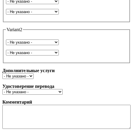
Язык с
На язык
Variant2
Язык с
На язык
Дополнительные услуги
Удостоверение перевода
Комментарий