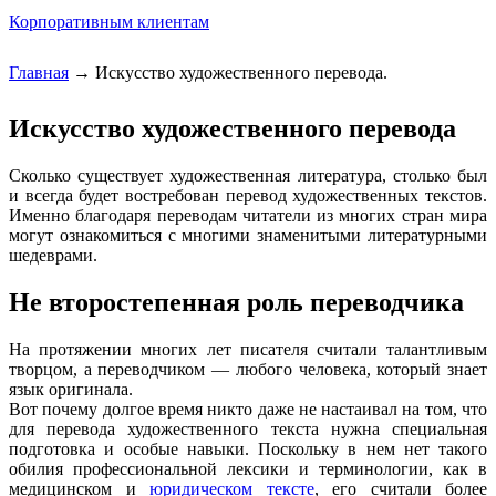
Корпоративным клиентам
Главная
→
Искусство художественного перевода.
Вы здесь
Искусство художественного перевода
Сколько существует художественная литература, столько был
и всегда будет востребован перевод художественных текстов.
Именно благодаря переводам читатели из многих стран мира
могут ознакомиться с многими знаменитыми литературными
шедеврами.
Не второстепенная роль переводчика
На протяжении многих лет писателя считали талантливым
творцом, а переводчиком — любого человека, который знает
язык оригинала.
Вот почему долгое время никто даже не настаивал на том, что
для перевода художественного текста нужна специальная
подготовка и особые навыки. Поскольку в нем нет такого
обилия профессиональной лексики и терминологии, как в
медицинском и
юридическом тексте
, его считали более