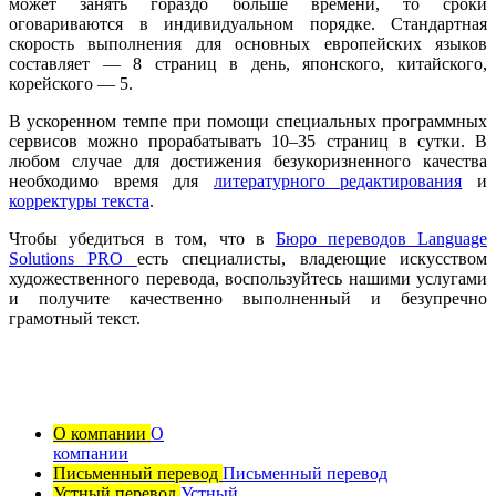
может занять гораздо больше времени, то сроки
оговариваются в индивидуальном порядке. Стандартная
скорость выполнения для основных европейских языков
составляет — 8 страниц в день, японского, китайского,
корейского — 5.
В ускоренном темпе при помощи специальных программных
сервисов можно прорабатывать 10–35 страниц в сутки. В
любом случае для достижения безукоризненного качества
необходимо время для
литературного редактирования
и
корректуры текста
.
Чтобы убедиться в том, что в
Бюро переводов Language
Solutions PRO
есть специалисты, владеющие искусством
художественного перевода, воспользуйтесь нашими услугами
и получите качественно выполненный и безупречно
грамотный текст.
О компании
О
компании
Письменный перевод
Письменный перевод
Устный перевод
Устный