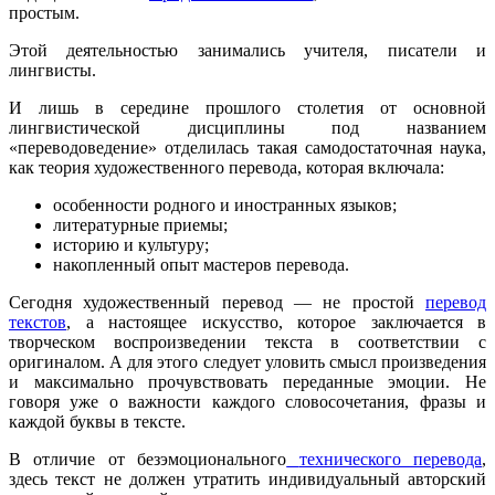
простым.
Этой деятельностью занимались учителя, писатели и
лингвисты.
И лишь в середине прошлого столетия от основной
лингвистической дисциплины под названием
«переводоведение» отделилась такая самодостаточная наука,
как теория художественного перевода, которая включала:
особенности родного и иностранных языков;
литературные приемы;
историю и культуру;
накопленный опыт мастеров перевода.
Сегодня художественный перевод — не простой
перевод
текстов
, а настоящее искусство, которое заключается в
творческом воспроизведении текста в соответствии с
оригиналом. А для этого следует уловить смысл произведения
и максимально прочувствовать переданные эмоции. Не
говоря уже о важности каждого словосочетания, фразы и
каждой буквы в тексте.
В отличие от безэмоционального
технического перевода
,
здесь текст не должен утратить индивидуальный авторский