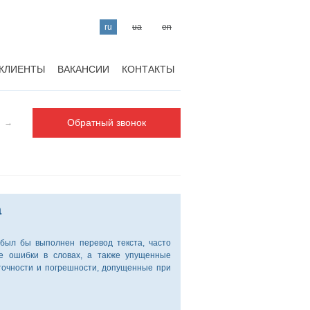
ru
ua
en
КЛИЕНТЫ
ВАКАНСИИ
КОНТАКТЫ
Обратный звонок
а
ыл бы выполнен перевод текста, часто
е ошибки в словах, а также упущенные
точности и погрешности, допущенные при