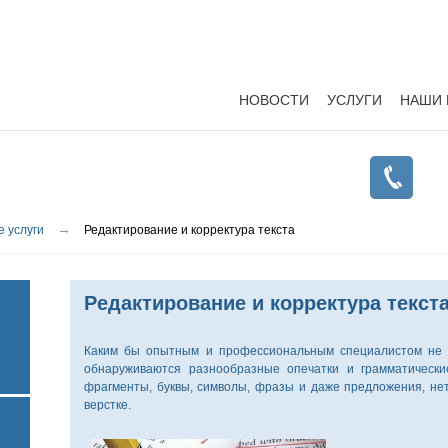
НОВОСТИ
УСЛУГИ
НАШИ 
Й
→
 услуги
Редактирование и корректура текста
Редактирование и корректура текст
ИЕ
Каким бы опытным и профессиональным специалистом не б
обнаруживаются разнообразные опечатки и грамматически
фрагменты, буквы, символы, фразы и даже предложения, не
Й
верстке.