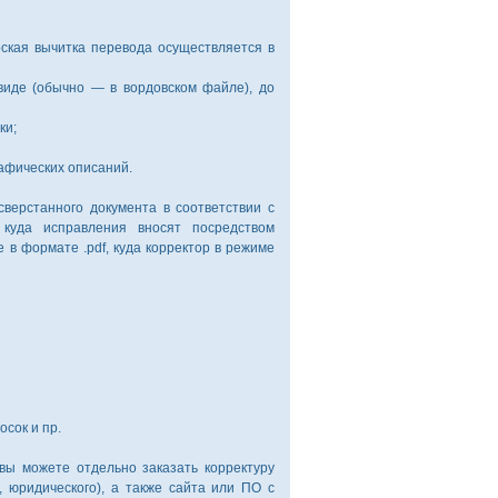
ская вычитка перевода осуществляется в
виде (обычно — в вордовском файле), до
ки;
афических описаний.
верстанного документа в соответствии с
 куда исправления вносят посредством
 в формате .pdf, куда корректор в режиме
сок и пр.
вы можете отдельно заказать корректуру
о, юридического), а также сайта или ПО с