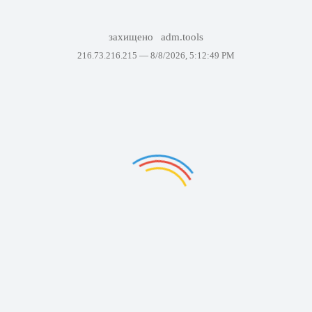
захищено
adm.tools
216.73.216.215 —
8/8/2026, 5:12:49 PM