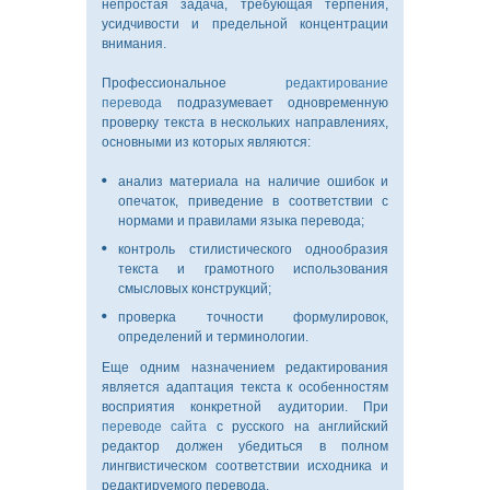
непростая задача, требующая терпения,
усидчивости и предельной концентрации
внимания.
Профессиональное
редактирование
перевода
подразумевает одновременную
проверку текста в нескольких направлениях,
основными из которых являются:
анализ материала на наличие ошибок и
опечаток, приведение в соответствии с
нормами и правилами языка перевода;
контроль стилистического однообразия
текста и грамотного использования
смысловых конструкций;
проверка точности формулировок,
определений и терминологии.
Еще одним назначением редактирования
является адаптация текста к особенностям
восприятия конкретной аудитории. При
переводе сайта
с русского на английский
редактор должен убедиться в полном
лингвистическом соответствии исходника и
редактируемого перевода.