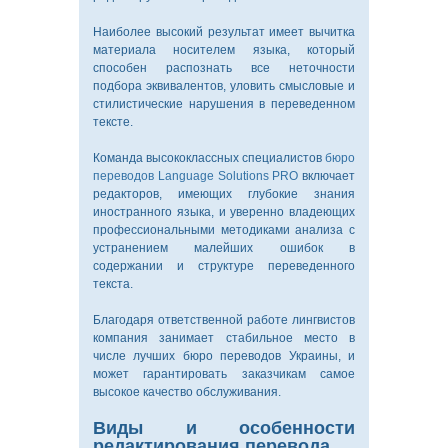
Наиболее высокий результат имеет вычитка
материала носителем языка, который
способен распознать все неточности
подбора эквивалентов, уловить смысловые и
стилистические нарушения в переведенном
тексте.
Команда высококлассных специалистов
бюро
переводов Language Solutions PRO
включает
редакторов, имеющих глубокие знания
иностранного языка, и уверенно владеющих
профессиональными методиками анализа с
устранением малейших ошибок в
содержании и структуре переведенного
текста.
Благодаря ответственной работе лингвистов
компания занимает стабильное место в
числе лучших бюро переводов Украины, и
может гарантировать заказчикам самое
высокое качество обслуживания.
Виды и особенности
редактирования перевода