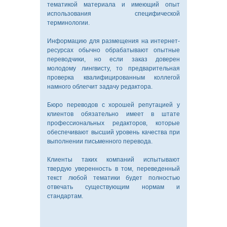
тематикой материала и имеющий опыт
использования специфической
терминологии.
Информацию для размещения на интернет-
ресурсах обычно обрабатывают опытные
переводчики, но если заказ доверен
молодому лингвисту, то предварительная
проверка квалифицированным коллегой
намного облегчит задачу редактора.
О
Бюро переводов с хорошей репутацией у
КОМПАНИИ
клиентов обязательно имеет в штате
профессиональных редакторов, которые
обеспечивают высший уровень качества при
выполнении письменного перевода.
ПИСЬМЕННЫЙ
Клиенты таких компаний испытывают
ПЕРЕВОД
твердую уверенность в том, переведенный
текст любой тематики будет полностью
отвечать существующим нормам и
стандартам.
УСТНЫЙ
ПЕРЕВОД