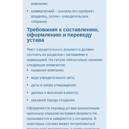
компании;
коммерческий – сначала его одобряет
владелец, затем – учредительское
собрание.
Требования к составлению,
оформлению и переводу
устава
Текст
учредительного документа
должен
состоять из разделов с заглавиями и
нумерацией. На титуле обязательно наличие
следующих реквизитов:
названия компании;
вида учредительного акта;
О
даты и грифа утверждения;
КОМПАНИИ
данных о внесении в реестр;
указания города создания.
Оформляется перевод устава аналогичным
оригиналу образом на бумаге формата А4,
ПИСЬМЕННЫЙ
прошивается и заверяется у нотариуса. В
ПЕРЕВОД
некоторых случаях может потребоваться