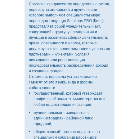
Согласно юридическому определению, устав,
перевод на английский и другие языки
которого выполняют специалисты бюро
переводов Language Solutions PRO (Киев),
представляет собой учредительный акт,
содержащий структуру предприятия и
функции в различных сферах деятельности,
права, обязанности и нормы, которые
регулируют отношения компании с деловыми
партнерами и клиентами, условия
ликвидации или реорганизации
последовательность распределения дохода
и создания фондов.
Стоимость перевода устава компании
зависят от его языка, вида и формы
собственности:
государственный, который утверждает
профильный комитет, министерство или
любая вышестоящая инстанция;
муниципальный – заверяется в
администрациях - районной либо
городской;
общественный – согласовывается на
специальном собрании работников