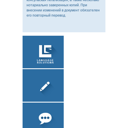
консульская легализация, а также несколько
нотариально заверенных копий. При
внесении изменений в документ обязателен
его повторный перевод.
УСТНЫЙ
ПЕРЕВОД
ЗАВЕРЕНИЕ
ДОКУМЕНТОВ
О КОМПАНИИ
ЛОКАЛИЗАЦИЯ
ПО
ПИСЬМЕННЫЙ
ПЕРЕВОД
ТЕХНИЧЕСКИЙ
ПЕРЕВОД