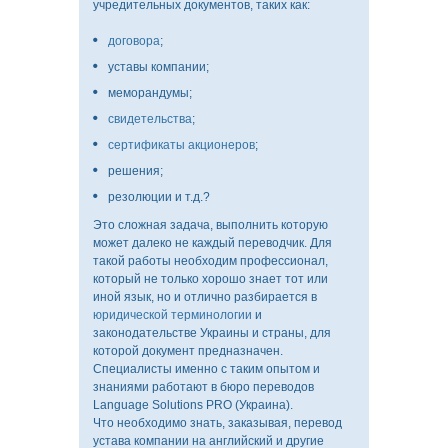
учредительных документов, таких как:
договора
;
уставы компании;
меморандумы;
свидетельства
;
сертификаты акционеров
;
решения;
резолюции и т.д.?
Это сложная задача, выполнить которую
может далеко не каждый переводчик. Для
такой работы необходим профессионал,
который не только хорошо знает тот или
иной язык, но и отлично разбирается в
юридической терминологии
и
законодательстве Украины и страны, для
которой документ предназначен.
Специалисты именно с таким опытом и
знаниями работают в бюро переводов
Language Solutions PRO (Украина).
Что необходимо знать, заказывая, перевод
устава компании на английский и другие