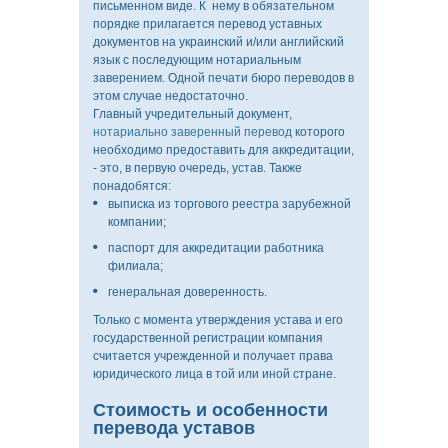
письменном виде. К нему в обязательном
порядке прилагается перевод уставных
документов на украинский и/или английский
язык с последующим нотариальным
заверением. Одной печати бюро переводов в
этом случае недостаточно.
Главный учредительный документ,
нотариально заверенный перевод
которого
необходимо предоставить для аккредитации,
- это, в первую очередь, устав. Также
понадобятся:
выписка из торгового реестра зарубежной
компании;
паспорт для аккредитации работника
филиала;
генеральная доверенность.
Только с момента утверждения устава и его
государственной регистрации компания
считается учрежденной и получает права
юридического лица в той или иной стране.
Стоимость и особенности
перевода уставов