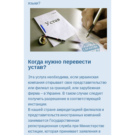
языки?
Когда нужно перевести
устав?
Эта услуга необходима, если украинская
компания открывает свое представительство
или филиал за границей, или зарубежная
фирма – в Украине. В таком случае следует
получить разрешение в соответствующей
инстанции.
В нашей стране аккредитацией филиалов и
представительств иностранных компаний
занимается Государственная
регистрационная служба при Министерстве
юстиции, которая принимает заявления в