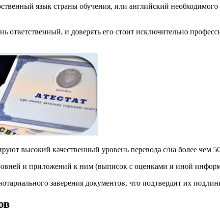
дарственный язык страны обучения, или английский необходимог
ень ответственный, и доверять его стоит исключительно проф
руют высокий качественный уровень перевода с/на более чем 5
уровней и приложений к ним (выписок с оценками и иной информ
нотариального заверения документов, что подтвердит их подлин
ов