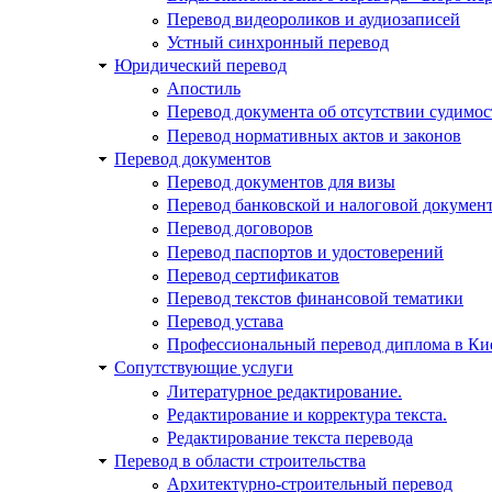
Перевод видеороликов и аудиозаписей
Устный синхронный перевод
Юридический перевод
Апостиль
Перевод документа об отсутствии судимос
Перевод нормативных актов и законов
Перевод документов
Перевод документов для визы
Перевод банковской и налоговой докумен
Перевод договоров
Перевод паспортов и удостоверений
Перевод сертификатов
Перевод текстов финансовой тематики
Перевод устава
Профессиональный перевод диплома в Ки
Сопутствующие услуги
Литературное редактирование.
Редактирование и корректура текста.
Редактирование текста перевода
Перевод в области строительства
Архитектурно-строительный перевод