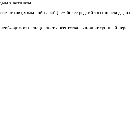
дым заказчиком.
сточников), языковой парой (чем более редкий язык перевода, 
и необходимости специалисты агентства выполнят срочный перево