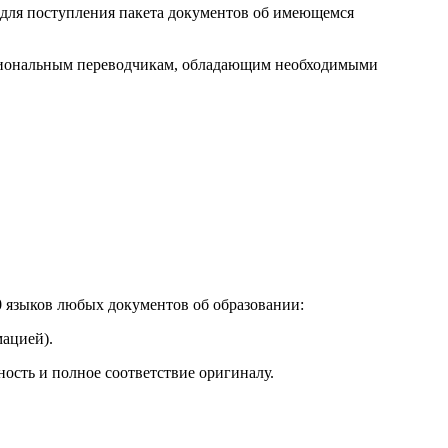
о для поступления пакета документов об имеющемся
ессиональным переводчикам, обладающим необходимыми
0 языков любых документов об образовании:
ацией).
ность и полное соответствие оригиналу.