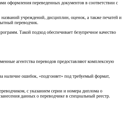
ками оформления переведенных документов в соответствии с
 названий учреждений, дисциплин, оценок, а также печатей и
пытный переводчик.
рограмм. Такой подход обеспечивает безупречное качество
еменные агентства переводов предоставляют комплексную
на наличие ошибок, «подгоняет» под требуемый формат,
реводчиком, с указанием серии и номера диплома о
занесения данных о переводчике в специальный реестр.