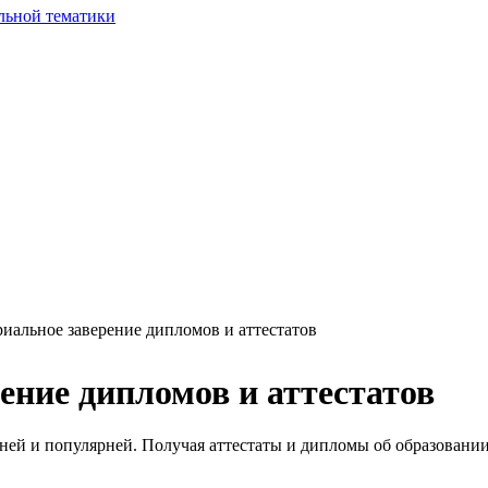
льной тематики
риальное заверение дипломов и аттестатов
ение дипломов и аттестатов
пней и популярней. Получая аттестаты и дипломы об образовани