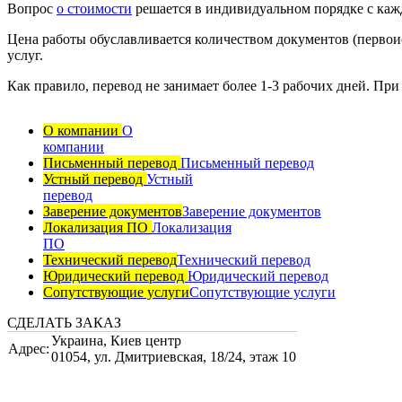
Вопрос
о стоимости
решается в индивидуальном порядке с каж
Цена работы обуславливается количеством документов (первои
услуг.
Как правило, перевод не занимает более 1-3 рабочих дней. Пр
О компании
О
компании
Письменный перевод
Письменный перевод
Устный перевод
Устный
перевод
Заверение документов
Заверение документов
Локализация ПО
Локализация
ПО
Технический перевод
Технический перевод
Юридический перевод
Юридический перевод
Сопутствующие услуги
Сопутствующие услуги
СДЕЛАТЬ ЗАКАЗ
Украина
,
Киев центр
Адрес:
01054, ул. Дмитриевская, 18/24, этаж 10