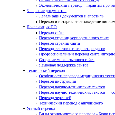
Экономический перевод – гарантия прочн
Заверение документов
Легализация документов и апостиль
Перевод и нотариальное заверение диплом
Локализация ПО
Перевод сайта
Перевод страниц корпоративного сайта
Перевод страниц сайта
Перевод текстов с интернет-ресурсов
Профессиональный перевод сайта интерне
Создание многоязычного сайта
Языковая поддержка сайтов
Технический перевод
Особенности перевода медицинских текст
Перевод инструкций
Перевод научно-технических текстов
Перевод научно-технических текстов — со
Перевод чертежей
Технический перевод с английского
Устный перевод
Виды экономического перевода - Бюро пе