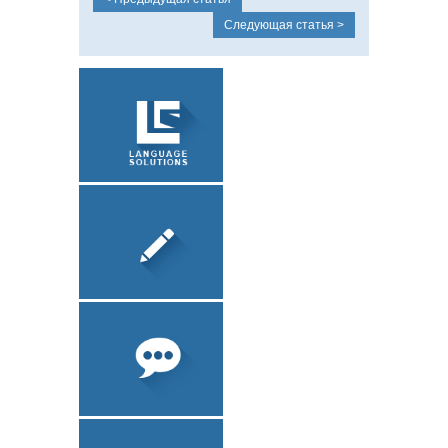
УСТНЫЙ
Следующая статья >
ПЕРЕВОД
ЗАВЕРЕНИЕ
ДОКУМЕНТОВ
О КОМПАНИИ
ЛОКАЛИЗАЦИЯ
ПО
ПИСЬМЕННЫЙ
ПЕРЕВОД
ТЕХНИЧЕСКИЙ
ПЕРЕВОД
УСТНЫЙ ПЕРЕВОД