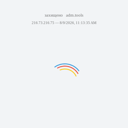
захищено
adm.tools
216.73.216.75 —
8/9/2026, 11:13:35 AM