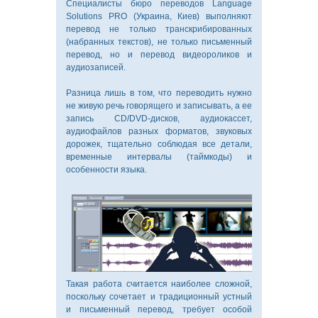
Специалисты бюро переводов Language
Solutions PRO (Украина, Киев) выполняют
перевод не только транскрибированных
(набранных текстов), не только письменный
перевод, но и перевод видеороликов и
аудиозаписей.
Разница лишь в том, что переводить нужно
не живую речь говорящего и записывать, а ее
запись CD/DVD-дисков, аудиокассет,
аудиофайлов разных форматов, звуковых
дорожек, тщательно соблюдая все детали,
временные интервалы (таймкоды) и
особенности языка.
Такая работа считается наиболее сложной,
поскольку сочетает и традиционный устный
и письменный перевод, требует особой