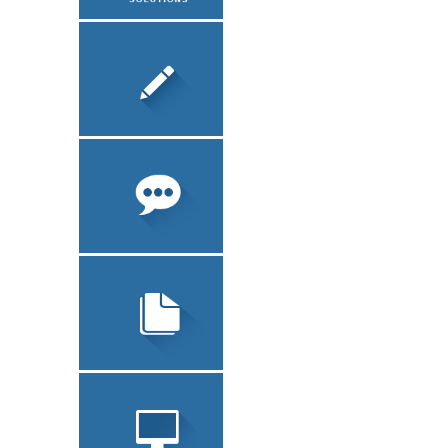
О КОМПАНИИ
ЛОКАЛИЗАЦИЯ
ПО
ПИСЬМЕННЫЙ
ПЕРЕВОД
ТЕХНИЧЕСКИЙ
ПЕРЕВОД
УСТНЫЙ ПЕРЕВОД
ЮРИДИЧЕСКИЙ
ПЕРЕВОД
ЗАВЕРЕНИЕ
ДОКУМЕНТОВ
СОПУТСТВУЮЩИЕ