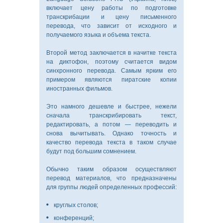
включает цену работы по подготовке
транскрибации и цену письменного
перевода, что зависит от исходного и
получаемого языка и объема текста.
Второй метод заключается в начитке текста
на диктофон, поэтому считается видом
синхронного перевода. Самым ярким его
примером являются пиратские копии
иностранных фильмов.
Это намного дешевле и быстрее, нежели
сначала транскрибировать текст,
редактировать, а потом — переводить и
снова вычитывать. Однако точность и
качество перевода текста в таком случае
будут под большим сомнением.
Обычно таким образом осуществляют
перевод материалов, что предназначены
для группы людей определенных профессий:
круглых столов;
конференций;