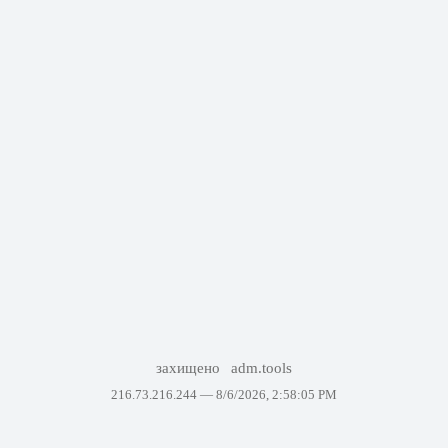
захищено
adm.tools
216.73.216.244 —
8/6/2026, 2:58:05 PM