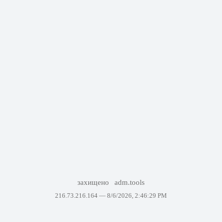
захищено
adm.tools
216.73.216.164 —
8/6/2026, 2:46:29 PM