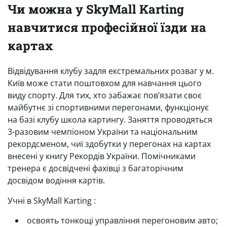
Чи можна у SkyMall Karting
навчитися професійної їзди на
картах
Відвідування клубу задля екстремальних розваг у м.
Київ може стати поштовхом для навчання цього
виду спорту. Для тих, хто забажає пов’язати своє
майбутнє зі спортивними перегонами, функціонує
на базі клубу школа картингу. Заняття проводяться
3-разовим чемпіоном України та національним
рекордсменом, чиї здобутки у перегонах на картах
внесені у книгу Рекордів України. Помічниками
тренера є досвідчені фахівці з багаторічним
досвідом водіння картів.
Учні в SkyMall Karting :
освоять тонкощі управління перегоновим авто;