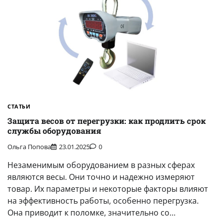
СТАТЬИ
Защита весов от перегрузки: как продлить срок
службы оборудования
Ольга Попова
23.01.2025
0
Незаменимым оборудованием в разных сферах
являются весы. Они точно и надежно измеряют
товар. Их параметры и некоторые факторы влияют
на эффективность работы, особенно перегрузка.
Она приводит к поломке, значительно со…