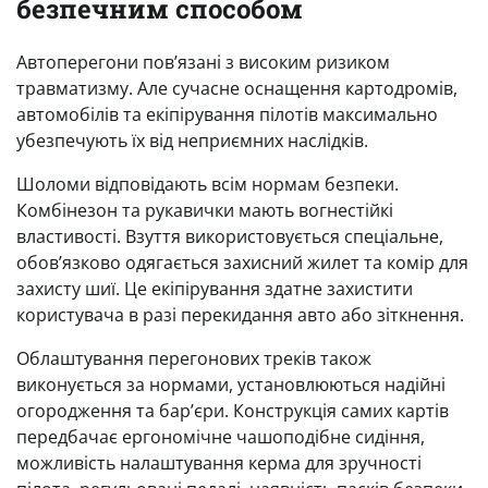
безпечним способом
Автоперегони пов’язані з високим ризиком
травматизму. Але сучасне оснащення картодромів,
автомобілів та екіпірування пілотів максимально
убезпечують їх від неприємних наслідків.
Шоломи відповідають всім нормам безпеки.
Комбінезон та рукавички мають вогнестійкі
властивості. Взуття використовується спеціальне,
обов’язково одягається захисний жилет та комір для
захисту шиї. Це екіпірування здатне захистити
користувача в разі перекидання авто або зіткнення.
Облаштування перегонових треків також
виконується за нормами, установлюються надійні
огородження та бар’єри. Конструкція самих картів
передбачає ергономічне чашоподібне сидіння,
можливість налаштування керма для зручності