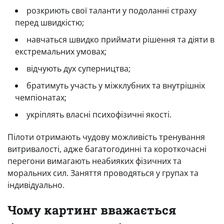
розкриють свої таланти у подоланні страху
перед швидкістю;
навчаться швидко приймати рішення та діяти в
екстремальних умовах;
відчують дух суперництва;
братимуть участь у міжклубних та внутрішніх
чемпіонатах;
укріплять власні психофізичні якості.
Пілоти отримають чудову можливість тренування
витривалості, адже багатогодинні та короткочасні
перегони вимагають неабияких фізичних та
моральних сил. Заняття проводяться у групах та
індивідуально.
Чому картинг вважається