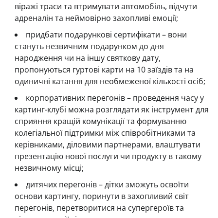
віражі траси та втримувати автомобіль, відчути
адреналін та неймовірно захопливі емоції;
придбати подарункові сертифікати – вони
стануть незвичним подарунком до дня
народження чи на іншу святкову дату,
пропонуються гуртові карти на 10 заїздів та на
одиничні катання для необмеженої кількості осіб;
корпоративних перегонів – проведення часу у
картинг-клубі можна розглядати як інструмент для
сприяння кращій комунікації та формуванню
колегіальної підтримки між співробітниками та
керівниками, діловими партнерами, влаштувати
презентацію нової послуги чи продукту в такому
незвичному місці;
дитячих перегонів – дітки зможуть освоїти
основи картингу, поринути в захопливий світ
перегонів, перетворитися на супергероїв та