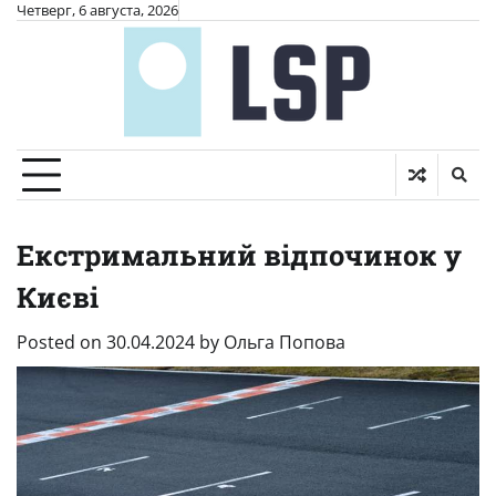
Skip
Четверг, 6 августа, 2026
to
content
Екстримальний відпочинок у
Києві
Posted on
30.04.2024
by
Ольга Попова